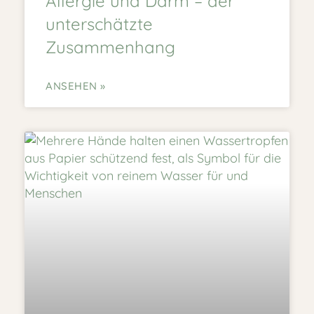
Allergie und Darm – der
unterschätzte
Zusammenhang
ANSEHEN »