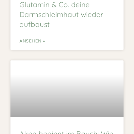
Glutamin & Co. deine
Darmschleimhaut wieder
aufbaust
ANSEHEN »
Akne beginnt im Bauch: Wie