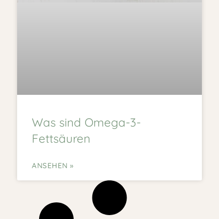
Was sind Omega-3-
Fettsäuren
ANSEHEN »