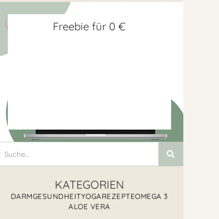
Freebie für 0 €
KATEGORIEN
DARMGESUNDHEIT
YOGA
REZEPTE
OMEGA 3
ALOE VERA