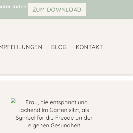
unter laden!
ZUM DOWNLOAD
MPFEHLUNGEN
BLOG
KONTAKT
biotika