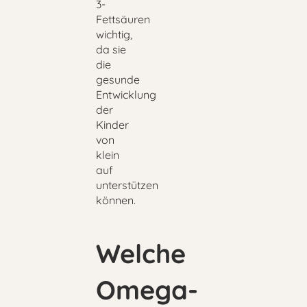
3-
Fettsäuren
wichtig,
da sie
die
gesunde
Entwicklung
der
Kinder
von
klein
auf
unterstützen
können.
Welche
Omega-