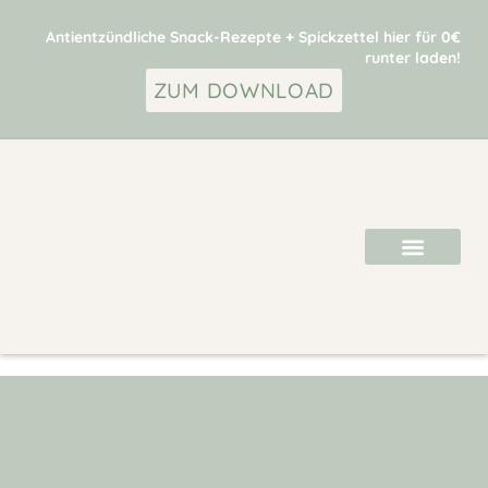
Antientzündliche Snack-Rezepte + Spickzettel hier für 0€
runter laden!
ZUM DOWNLOAD